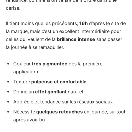
tendance, comme si on venait de mordre dans une
cerise.
Il tient moins que les précédents,
16h
d’après le site de
la marque, mais c’est un excellent intermédiaire pour
celles qui veulent de la
brillance intense
sans passer
la journée à se remaquiller.
Couleur
très pigmentée
dès la première
application
Texture
pulpeuse et confortable
Donne un
effet gonflant
naturel
Apprécié et tendance sur les réseaux sociaux
Nécessite
quelques retouches
en journée, surtout
après avoir bu