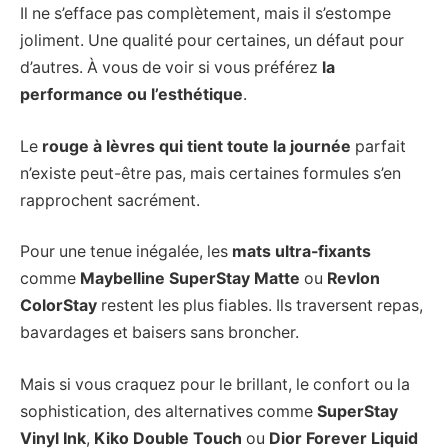
Il ne s’efface pas complètement, mais il s’estompe
joliment. Une qualité pour certaines, un défaut pour
d’autres. À vous de voir si vous préférez
la
performance ou l’esthétique
.
Le
rouge à lèvres qui tient toute la journée
parfait
n’existe peut-être pas, mais certaines formules s’en
rapprochent sacrément.
Pour une tenue inégalée, les
mats ultra-fixants
comme
Maybelline SuperStay Matte
ou
Revlon
ColorStay
restent les plus fiables. Ils traversent repas,
bavardages et baisers sans broncher.
Mais si vous craquez pour le brillant, le confort ou la
sophistication, des alternatives comme
SuperStay
Vinyl Ink
,
Kiko Double Touch
ou
Dior Forever Liquid