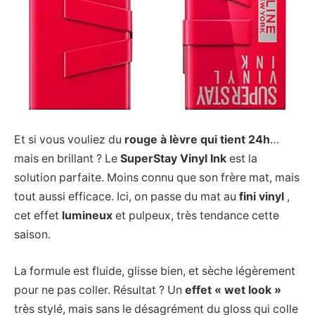
Et si vous vouliez du
rouge à lèvre qui tient 24h
…
mais en brillant ? Le
SuperStay Vinyl Ink
est la
solution parfaite. Moins connu que son frère mat, mais
tout aussi efficace. Ici, on passe du mat au
fini vinyl
,
cet effet
lumineux
et pulpeux, très tendance cette
saison.
La formule est fluide, glisse bien, et sèche légèrement
pour ne pas coller. Résultat ? Un
effet « wet look »
très stylé, mais sans le désagrément du gloss qui colle