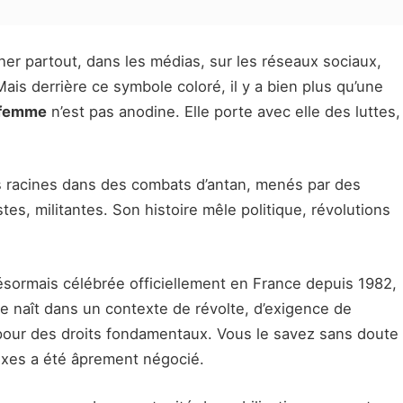
cher partout, dans les médias, sur les réseaux sociaux,
ais derrière ce symbole coloré, il y a bien plus qu’une
a femme
n’est pas anodine. Elle porte avec elle des luttes,
es racines dans des combats d’antan, menés par des
es, militantes. Son histoire mêle politique, révolutions
sormais célébrée officiellement en France depuis 1982,
e naît dans un contexte de révolte, d’exigence de
 pour des droits fondamentaux. Vous le savez sans doute
sexes a été âprement négocié.