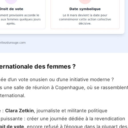
nternationale des femmes ?
ée d’un vote onusien ou d’une initiative moderne ?
 une salle de réunion à Copenhague, où se rassemblen
ernational.
e :
Clara Zetkin
, journaliste et militante politique
puissante : créer une journée dédiée à la revendication
oit de vote
, encore refusé à l’époque dans la plupart des