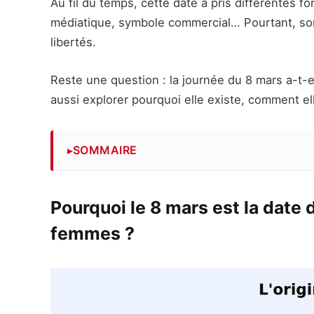
Au fil du temps, cette date a pris différentes 
médiatique, symbole commercial… Pourtant, son
libertés.
Reste une question : la journée du 8 mars a-t-e
aussi explorer pourquoi elle existe, comment el
SOMMAIRE
Pourquoi le 8 mars est la date 
femmes ?