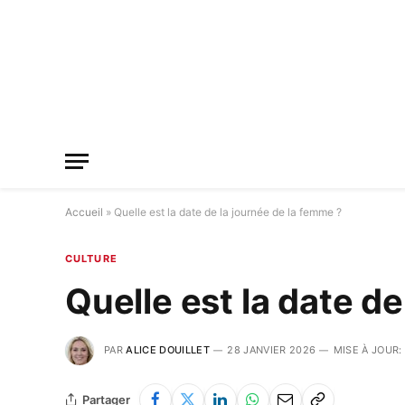
Accueil
»
Quelle est la date de la journée de la femme ?
CULTURE
Quelle est la date d
PAR
ALICE DOUILLET
28 JANVIER 2026
MISE À JOUR:
Partager