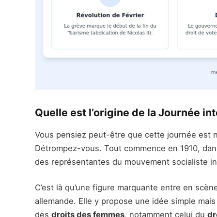
Quelle est l’origine de la Journée i
Vous pensiez peut-être que cette journée est n
Détrompez-vous. Tout commence en 1910, dans
des représentantes du mouvement socialiste int
C’est là qu’une figure marquante entre en scèn
allemande. Elle y propose une idée simple mais 
des
droits des femmes
, notamment celui du
dr